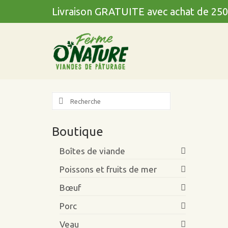
Livraison GRATUITE avec achat de 250
Search
for:
Boutique
Boîtes de viande
Poissons et fruits de mer
Bœuf
Porc
Veau