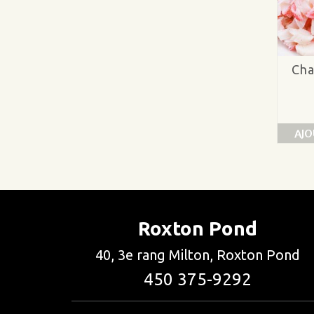
Cha
AJO
Roxton Pond
40, 3e rang Milton, Roxton Pond
450 375-9292