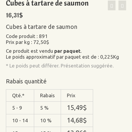
Cubes à tartare de saumon
16,31
$
Cubes à tartare de saumon
Code produit : 891
Prix par kg : 72,50$
Ce produit est vendu
par paquet
.
Le poids approximatif par paquet est de : 0,225Kg
* Le poids peut différer. Présentation suggérée.
Rabais quantité
Qté.*
Rabais
Prix
15,49
$
5 - 9
5 %
14,68
$
10 - 14
10 %