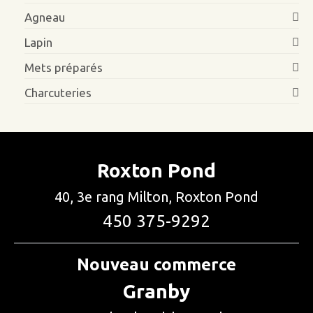
Agneau
Lapin
Mets préparés
Charcuteries
Roxton Pond
40, 3e rang Milton, Roxton Pond
450 375-9292
Nouveau commerce
Granby