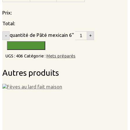
Prix:
Total:
quantité de Pâté mexicain 6"
-
+
Ajouter au panier
UGS :
406
Catégorie :
Mets préparés
Autres produits