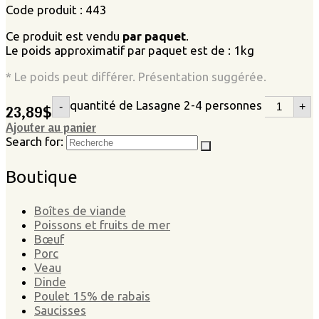
Code produit : 443
Ce produit est vendu
par paquet
.
Le poids approximatif par paquet est de : 1kg
* Le poids peut différer. Présentation suggérée.
quantité de Lasagne 2-4 personnes
-
+
23,89
$
Ajouter au panier
Search for:
Boutique
Boîtes de viande
Poissons et fruits de mer
Bœuf
Porc
Veau
Dinde
Poulet 15% de rabais
Saucisses