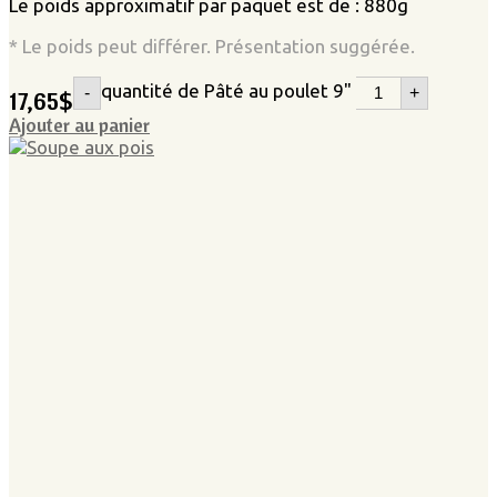
Le poids approximatif par paquet est de : 880g
* Le poids peut différer. Présentation suggérée.
quantité de Pâté au poulet 9"
-
+
17,65
$
Ajouter au panier