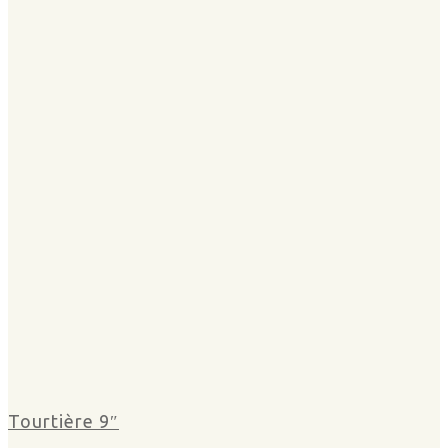
Tourtière 9″