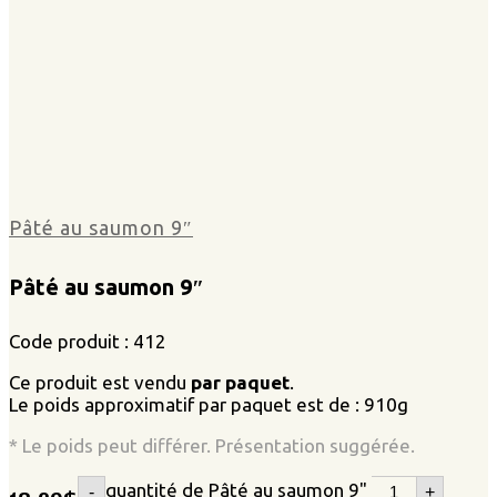
Pâté au saumon 9″
Pâté au saumon 9″
Code produit : 412
Ce produit est vendu
par paquet
.
Le poids approximatif par paquet est de : 910g
* Le poids peut différer. Présentation suggérée.
quantité de Pâté au saumon 9"
-
+