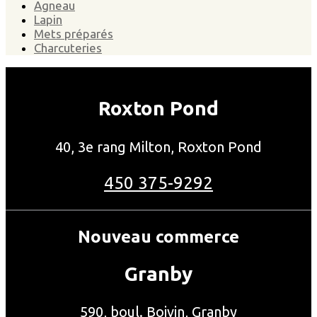
Agneau
Lapin
Mets préparés
Charcuteries
Roxton Pond
40, 3e rang Milton, Roxton Pond
450 375-9292
Nouveau commerce
Granby
590, boul. Boivin, Granby