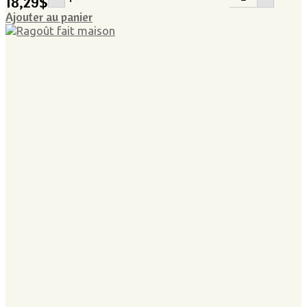
18,29
$
Ajouter au panier