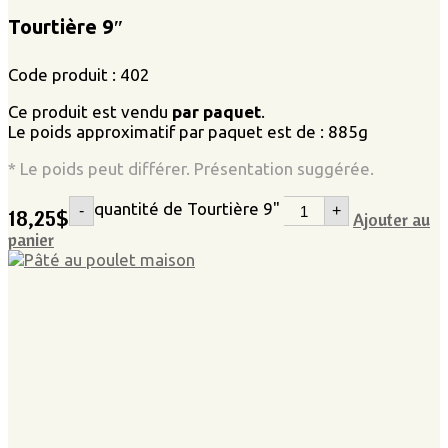
Tourtière 9″
Code produit : 402
Ce produit est vendu
par paquet
.
Le poids approximatif par paquet est de : 885g
* Le poids peut différer. Présentation suggérée.
quantité de Tourtière 9"
-
+
18,25
$
Ajouter au
panier