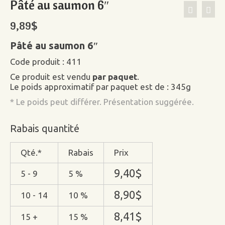
Pâté au saumon 6″
9,89
$
Pâté au saumon 6″
Code produit : 411
Ce produit est vendu
par paquet
.
Le poids approximatif par paquet est de : 345g
* Le poids peut différer. Présentation suggérée.
Rabais quantité
Qté.*
Rabais
Prix
9,40
$
5 - 9
5 %
8,90
$
10 - 14
10 %
8,41
$
15 +
15 %