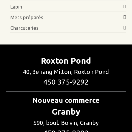
Lapin
Mets préparés
Charcuteries
Roxton Pond
40, 3e rang Milton, Roxton Pond
450 375-9292
Nouveau commerce
Granby
590, boul. Boivin, Granby