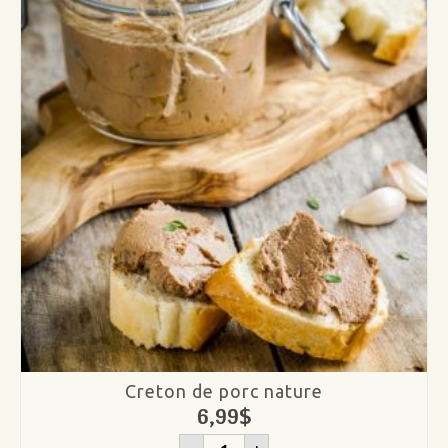
Creton de porc nature
6,99
$
quantité