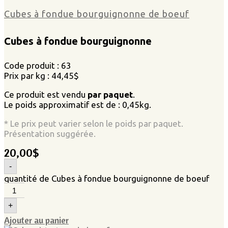
Cubes à fondue bourguignonne de boeuf
Cubes à fondue bourguignonne
Code produit : 63
Prix par kg : 44,45$
Ce produit est vendu
par paquet
.
Le poids approximatif est de : 0,45kg.
* Le prix peut varier selon le poids par paquet.
Présentation suggérée.
20,00
$
-
quantité de Cubes à fondue bourguignonne de boeuf
+
Ajouter au panier