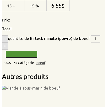
6,55
$
15 +
15 %
Prix:
Total:
quantité de Bifteck minute (poivre) de boeuf
-
+
Ajouter au panier
UGS :
73
Catégorie :
Bœuf
Autres produits