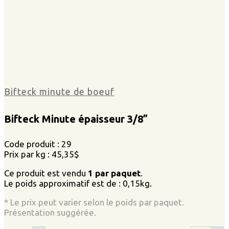
Bifteck minute de boeuf
Bifteck Minute épaisseur 3/8”
Code produit : 29
Prix par kg : 45,35$
Ce produit est vendu
1 par paquet
.
Le poids approximatif est de : 0,15kg.
* Le prix peut varier selon le poids par paquet.
Présentation suggérée.