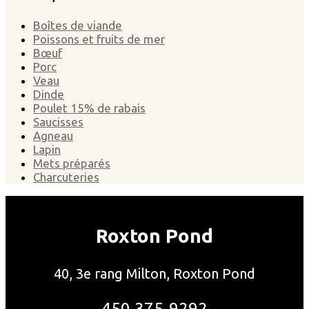
Boîtes de viande
Poissons et fruits de mer
Bœuf
Porc
Veau
Dinde
Poulet 15% de rabais
Saucisses
Agneau
Lapin
Mets préparés
Charcuteries
Roxton Pond
40, 3e rang Milton, Roxton Pond
450 375-9292