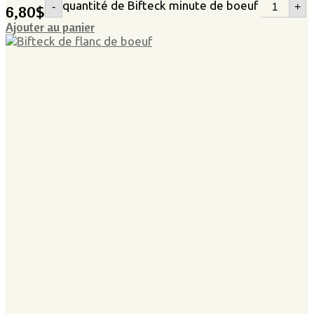
quantité de Bifteck minute de boeuf
-
+
6,80
$
Ajouter au panier