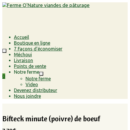
Accueil
Boutique en ligne
7 Façons d’économiser
Méchoui
Livraison
Points de vente
Notre ferme
0
Notre ferme
Video
Devenez distributeur
Nous joindre
Bifteck minute (poivre) de boeuf