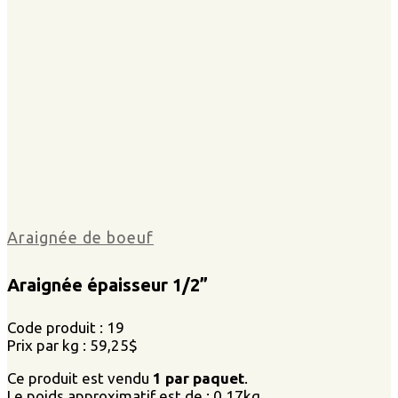
Araignée de boeuf
Araignée épaisseur 1/2”
Code produit : 19
Prix par kg : 59,25$
Ce produit est vendu
1 par paquet
.
Le poids approximatif est de : 0,17kg.