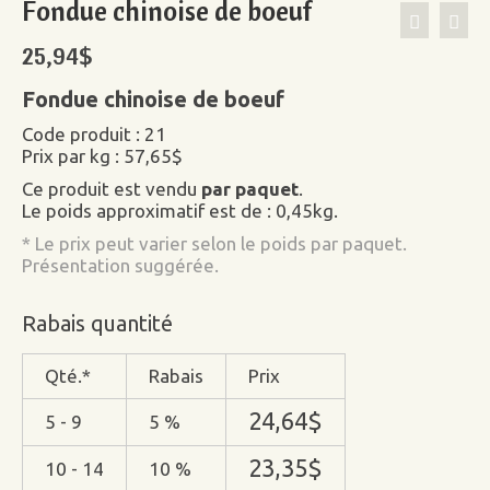
Fondue chinoise de boeuf
25,94
$
Fondue chinoise de boeuf
Code produit : 21
Prix par kg : 57,65$
Ce produit est vendu
par paquet
.
Le poids approximatif est de : 0,45kg.
* Le prix peut varier selon le poids par paquet.
Présentation suggérée.
Rabais quantité
Qté.*
Rabais
Prix
24,64
$
5 - 9
5 %
23,35
$
10 - 14
10 %