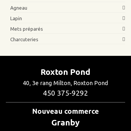
Agneau
Lapin
Mets préparés
Charcuteries
Roxton Pond
40, 3e rang Milton, Roxton Pond
450 375-9292
Nouveau commerce
Granby