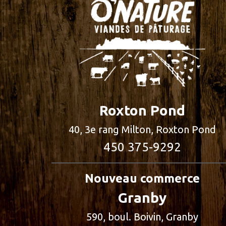
Roxton Pond
40, 3e rang Milton, Roxton Pond
450 375-9292
Nouveau commerce
Granby
590, boul. Boivin, Granby