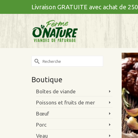
Livraison GRATUITE avec achat de 250
Search
for:
Boutique
Boîtes de viande
Poissons et fruits de mer
Bœuf
Porc
Veau