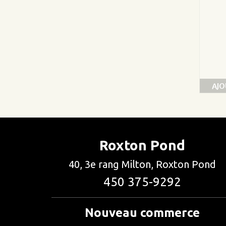
AJO
Roxton Pond
40, 3e rang Milton, Roxton Pond
450 375-9292
Nouveau commerce