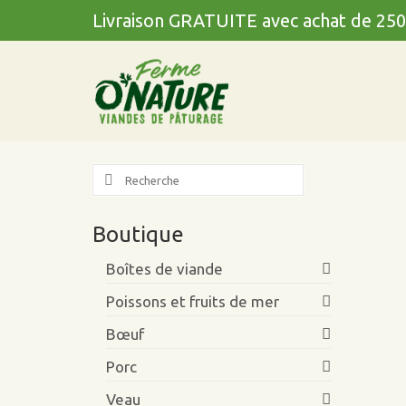
Livraison GRATUITE avec achat de 250
Search
for:
Boutique
Boîtes de viande
Poissons et fruits de mer
Bœuf
Porc
Veau