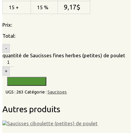
9,17
$
15 +
15 %
Prix:
Total:
-
quantité de Saucisses fines herbes (petites) de poulet
+
Ajouter au panier
UGS :
263
Catégorie :
Saucisses
Autres produits