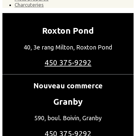
Charcuteries
Roxton Pond
40, 3e rang Milton, Roxton Pond
450 375-9292
Nouveau commerce
Granby
590, boul. Boivin, Granby
450 375-9292