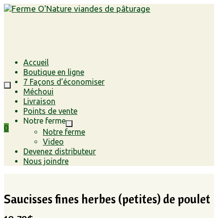
Accueil
Boutique en ligne
7 Façons d’économiser
Méchoui
Livraison
Points de vente
Notre ferme
0
Notre ferme
Video
Devenez distributeur
Nous joindre
Saucisses fines herbes (petites) de poulet