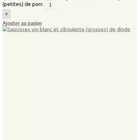
(petites) de porc
+
Ajouter au panier