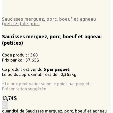
Saucisses merguez, porc, boeuf et agneau
(petites) de porc
Saucisses merguez, porc, boeuf et agneau
(petites)
Code produit : 368
Prix par kg : 37,65$
Ce produit est vendu
6 par paquet
.
Le poids approximatif est de : 0,365kg
* Le prix peut varier selon le poids par paquet.
Présentation suggérée.
13,74
$
-
quantité de Saucisses merguez, porc, boeuf et agneau