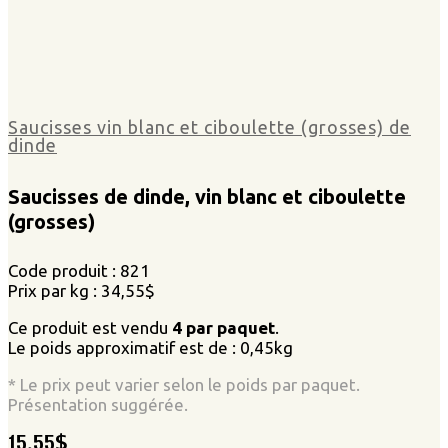
Saucisses vin blanc et ciboulette (grosses) de
dinde
Saucisses de dinde, vin blanc et ciboulette
(grosses)
Code produit : 821
Prix par kg : 34,55$
Ce produit est vendu
4 par paquet
.
Le poids approximatif est de : 0,45kg
* Le prix peut varier selon le poids par paquet.
Présentation suggérée.
15,55
$