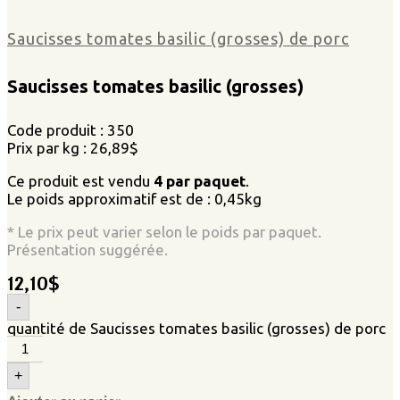
Saucisses tomates basilic (grosses) de porc
Saucisses tomates basilic (grosses)
Code produit : 350
Prix par kg : 26,89$
Ce produit est vendu
4 par paquet
.
Le poids approximatif est de : 0,45kg
* Le prix peut varier selon le poids par paquet.
Présentation suggérée.
12,10
$
-
quantité de Saucisses tomates basilic (grosses) de porc
+