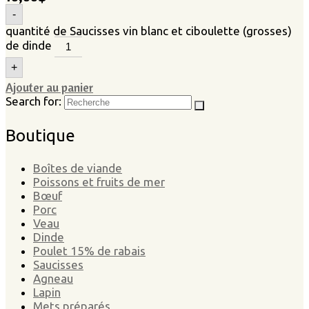
-
quantité de Saucisses vin blanc et ciboulette (grosses)
de dinde
+
Ajouter au panier
Search for:
Boutique
Boîtes de viande
Poissons et fruits de mer
Bœuf
Porc
Veau
Dinde
Poulet 15% de rabais
Saucisses
Agneau
Lapin
Mets préparés