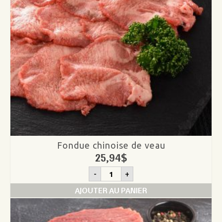
Fondue chinoise de veau
25,94
$
quantité
-
+
de
Fondue
AJOUTER AU PANIER
chinoise
de
veau