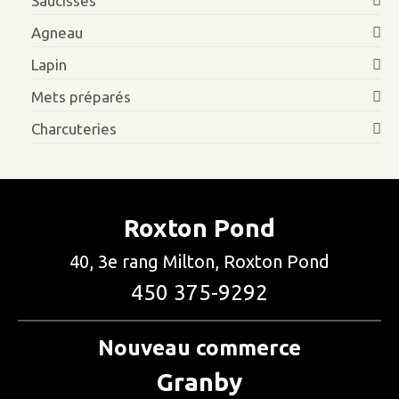
Saucisses
Agneau
Lapin
Mets préparés
Charcuteries
Roxton Pond
40, 3e rang Milton, Roxton Pond
450 375-9292
Nouveau commerce
Granby