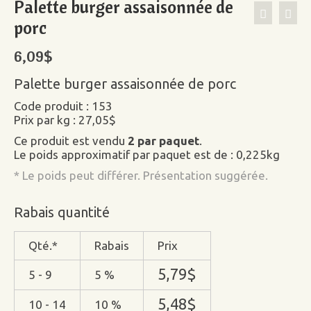
Palette burger assaisonnée de
porc
6,09
$
Palette burger assaisonnée de porc
Code produit : 153
Prix par kg : 27,05$
Ce produit est vendu
2 par paquet
.
Le poids approximatif par paquet est de : 0,225kg
* Le poids peut différer. Présentation suggérée.
Rabais quantité
Qté.*
Rabais
Prix
5,79
$
5 - 9
5 %
5,48
$
10 - 14
10 %