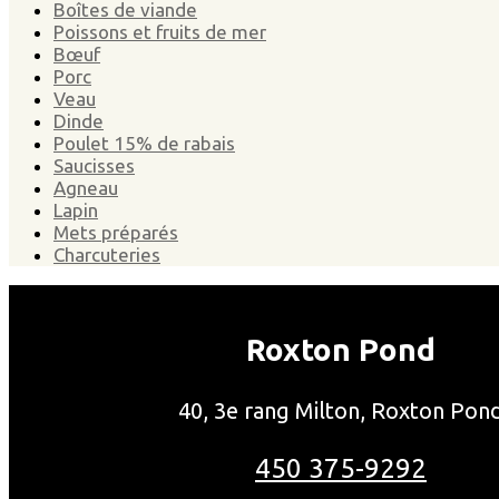
Boîtes de viande
Poissons et fruits de mer
Bœuf
Porc
Veau
Dinde
Poulet 15% de rabais
Saucisses
Agneau
Lapin
Mets préparés
Charcuteries
Roxton Pond
40, 3e rang Milton, Roxton Pon
450 375-9292