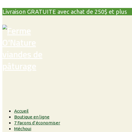
Livraison GRATUITE avec achat de 250$ et plus
Accueil
Boutique en ligne
7 Façons d’économiser
Méchoui