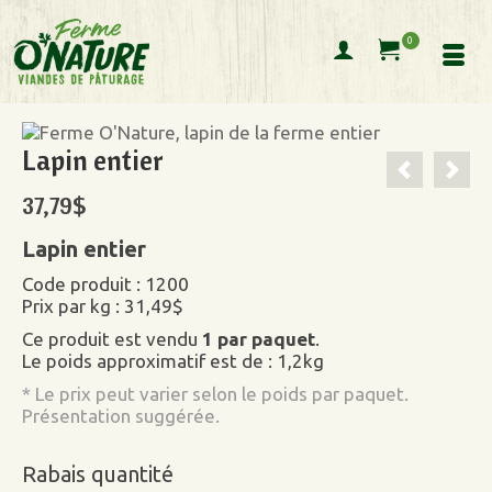
0
Lapin entier
37,79
$
Lapin entier
Code produit : 1200
Prix par kg : 31,49$
Ce produit est vendu
1 par paquet
.
Le poids approximatif est de : 1,2kg
* Le prix peut varier selon le poids par paquet.
Présentation suggérée.
Rabais quantité