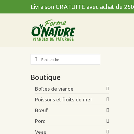
Livraison GRATUITE avec achat de 250
Search
for:
Boutique
Boîtes de viande
Poissons et fruits de mer
Bœuf
Porc
Veau