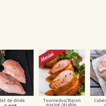
ilet de dinde
Tournedos/Bacon
Cubes
mariné (érable,