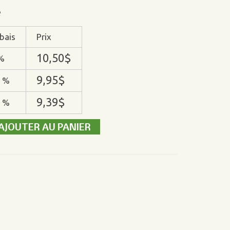
é
bais
Prix
10,50
$
%
9,95
$
 %
9,39
$
 %
AJOUTER AU PANIER