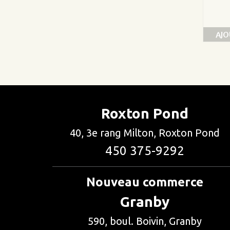
AJO
Roxton Pond
40, 3e rang Milton, Roxton Pond
450 375-9292
Nouveau commerce
Granby
590, boul. Boivin, Granby