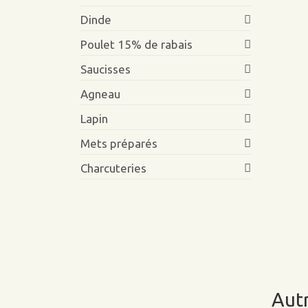
Dinde
Poulet 15% de rabais
Saucisses
Agneau
Lapin
Mets préparés
Charcuteries
Autr