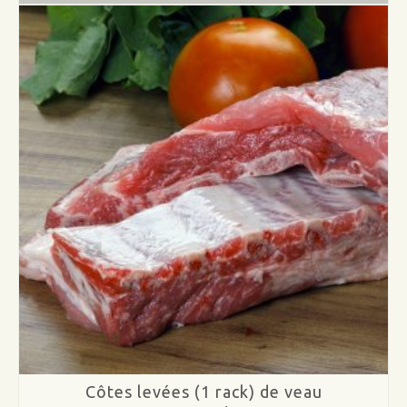
de
veau
Côtes levées (1 rack) de veau