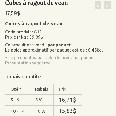
Cubes à ragout de veau
17,59
$
Cubes à ragout de veau
Code produit : 612
Prix par kg : 39,09$
Ce produit est vendu
par paquet
.
Le poids approximatif par paquet est de : 0.45kg.
* Le prix peut varier selon le poids par paquet.
Présentation suggérée.
Rabais quantité
Qté.*
Rabais
Prix
16,71
$
5 - 9
5 %
15,83
$
10 - 14
10 %