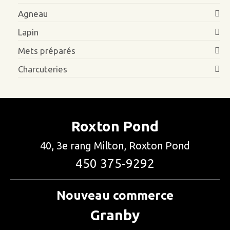
Agneau
Lapin
Mets préparés
Charcuteries
Roxton Pond
40, 3e rang Milton, Roxton Pond
450 375-9292
Nouveau commerce
Granby