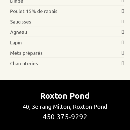
Dinde
Poulet 15% de rabais
Saucisses
Agneau
Lapin
Mets préparés
Charcuteries
Roxton Pond
40, 3e rang Milton, Roxton Pond
450 375-9292