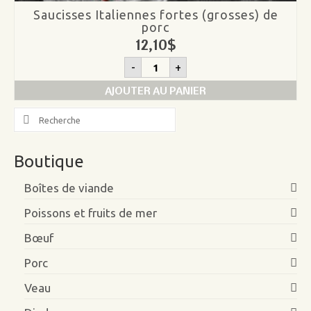
Saucisses Italiennes fortes (grosses) de
porc
12,10
$
quantité
-
+
de
Saucisses
AJOUTER AU PANIER
Italiennes
fortes
Search
(grosses)
for:
de
porc
Boutique
Boîtes de viande
Poissons et fruits de mer
Bœuf
Porc
Veau