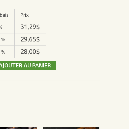
é
bais
Prix
31,29
$
%
29,65
$
 %
28,00
$
 %
AJOUTER AU PANIER