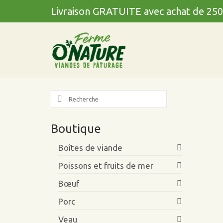
Livraison GRATUITE avec achat de 250
Search
for:
Boutique
Boîtes de viande
Poissons et fruits de mer
Bœuf
Porc
Veau