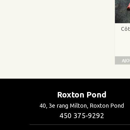
Côt
AJO
Roxton Pond
40, 3e rang Milton, Roxton Pond
450 375-9292