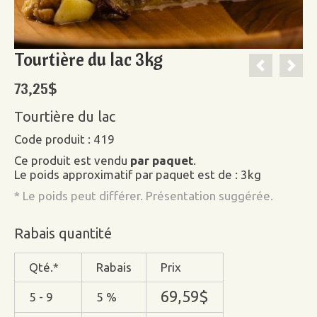
Tourtière du lac 3kg
73,25
$
Tourtière du lac
Code produit : 419
Ce produit est vendu
par paquet
.
Le poids approximatif par paquet est de : 3kg
* Le poids peut différer. Présentation suggérée.
Rabais quantité
Qté.*
Rabais
Prix
69,59
$
5 - 9
5 %