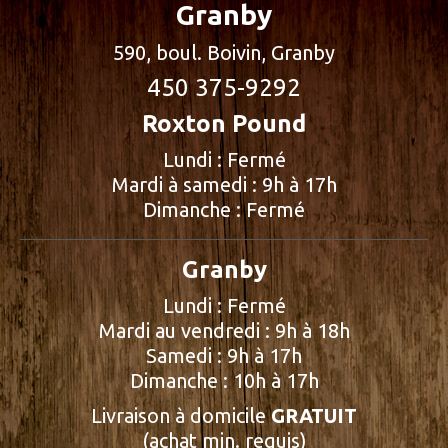
Granby
590, boul. Boivin, Granby
450 375-9292
Roxton Pound
Lundi : Fermé
Mardi à samedi : 9h à 17h
Dimanche : Fermé
Granby
Lundi : Fermé
Mardi au vendredi : 9h à 18h
Samedi : 9h à 17h
Dimanche : 10h à 17h
Livraison à domicile
GRATUIT
(achat min. requis)