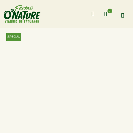
0
SPÉCIAL